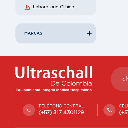
Laboratorio Clínico
MARCAS
¿
TELÉFONO CENTRAL
CEL
(+57) 317 4301129
(+5