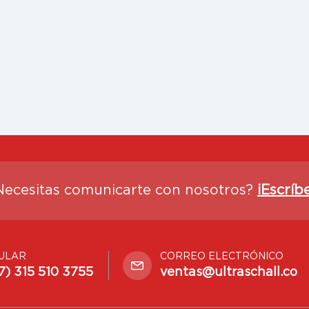
Necesitas comunicarte con nosotros?
¡Escríb
ULAR
CORREO ELECTRÓNICO
7) 315 510 3755
ventas@ultraschall.co