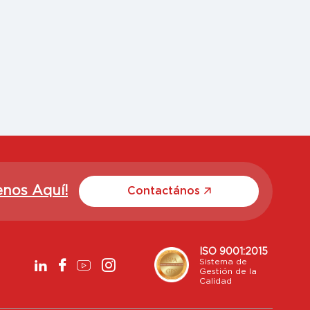
enos Aquí!
Contactános
ISO 9001:2015
Sistema de
Gestión de la
Calidad