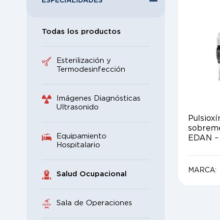
ESPECIALIDADES
Todas los productos
Esterilización y
Termodesinfección
Imágenes Diagnósticas
Ultrasonido
Pulsiox
sobrem
Equipamiento
EDAN –
Hospitalario
MARCA:
Salud Ocupacional
Sala de Operaciones