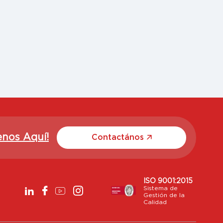
enos Aquí!
Contactános
ISO 9001:2015
Sistema de
Gestión de la
Calidad