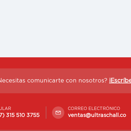
Necesitas comunicarte con nosotros?
¡Escríb
ULAR
CORREO ELECTRÓNICO
7) 315 510 3755
ventas@ultraschall.co