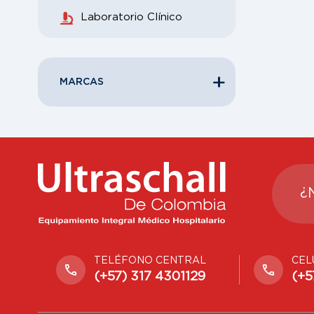
Laboratorio Clínico
MARCAS
¿
TELÉFONO CENTRAL
CEL
(+57) 317 4301129
(+5