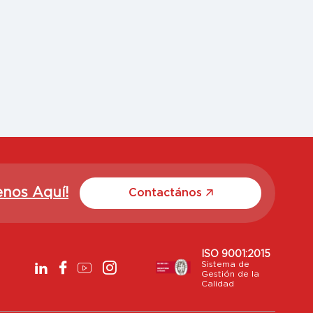
enos Aquí!
Contactános
ISO 9001:2015
Sistema de
Gestión de la
Calidad