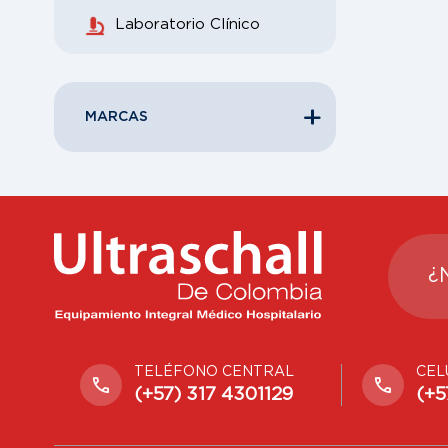
Laboratorio Clínico
MARCAS
¿
TELÉFONO CENTRAL
CEL
(+57) 317 4301129
(+5