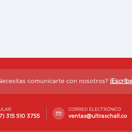
Necesitas comunicarte con nosotros?
¡Escríb
ULAR
CORREO ELECTRÓNICO
7) 315 510 3755
ventas@ultraschall.co