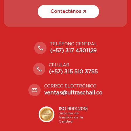
Contactános
TELÉFONO CENTRAL
(+57) 317 4301129
CELULAR
(+57) 315 510 3755
CORREO ELECTRÓNICO
ventas@ultraschall.co
ISO 9001:2015
Sistema de
Gestión de la
Calidad