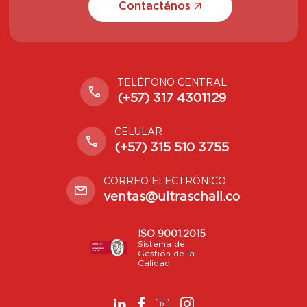
Contactános
TELÉFONO CENTRAL
(+57) 317 4301129
CELULAR
(+57) 315 510 3755
CORREO ELECTRÓNICO
ventas@ultraschall.co
ISO 9001:2015
Sistema de
Gestión de la
Calidad