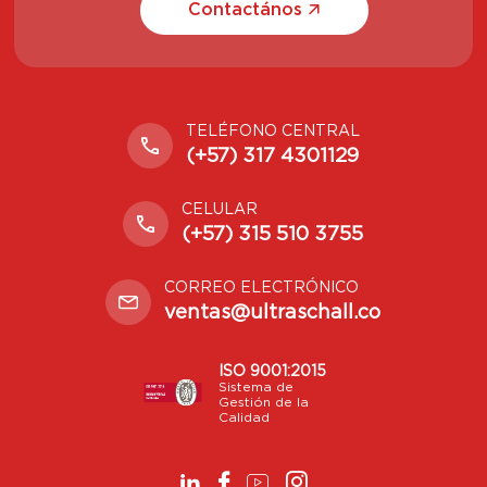
Contactános
TELÉFONO CENTRAL
(+57) 317 4301129
CELULAR
(+57) 315 510 3755
CORREO ELECTRÓNICO
ventas@ultraschall.co
ISO 9001:2015
Sistema de
Gestión de la
Calidad