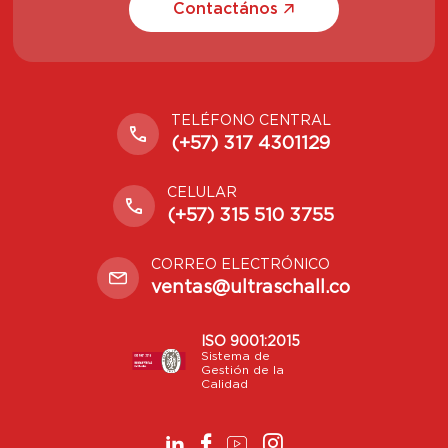
Contactános
TELÉFONO CENTRAL
(+57) 317 4301129
CELULAR
(+57) 315 510 3755
CORREO ELECTRÓNICO
ventas@ultraschall.co
ISO 9001:2015
Sistema de
Gestión de la
Calidad