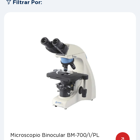
Filtrar Por:
Microscopio Binocular BM-700/I/PL