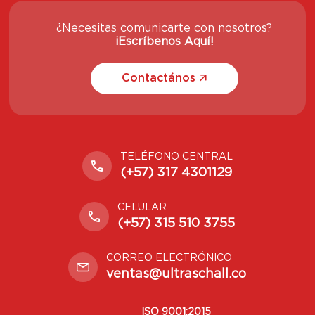
¿Necesitas comunicarte con nosotros?
¡Escríbenos Aquí!
Contactános
TELÉFONO CENTRAL
(+57) 317 4301129
CELULAR
(+57) 315 510 3755
CORREO ELECTRÓNICO
ventas@ultraschall.co
ISO 9001:2015