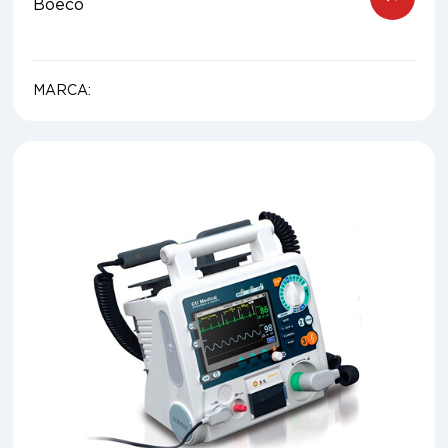
Boeco
MARCA: