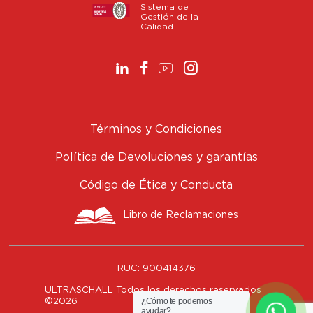
Sistema de
Gestión de la
Calidad
Términos y Condiciones
Política de Devoluciones y garantías
Código de Ética y Conducta
Libro de Reclamaciones
RUC:
900414376
ULTRASCHALL Todos los derechos reservados
¿Cómo te podemos
©
2026
ayudar?