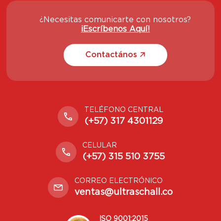
¿Necesitas comunicarte con nosotros?
¡Escríbenos Aquí!
Contactános
TELÉFONO CENTRAL
(+57) 317 4301129
CELULAR
(+57) 315 510 3755
CORREO ELECTRÓNICO
ventas@ultraschall.co
ISO 9001:2015