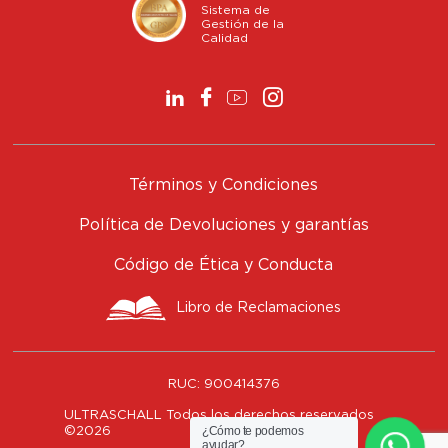
Sistema de
Gestión de la
Calidad
Términos y Condiciones
Política de Devoluciones y garantías
Código de Ética y Conducta
Libro de Reclamaciones
RUC:
900414376
ULTRASCHALL Todos los derechos reservados
¿Cómo te podemos
©
2026
ayudar?