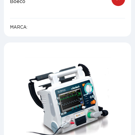
Boeco
MARCA: