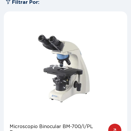
Filtrar Por:
Microscopio Binocular BM-700/I/PL