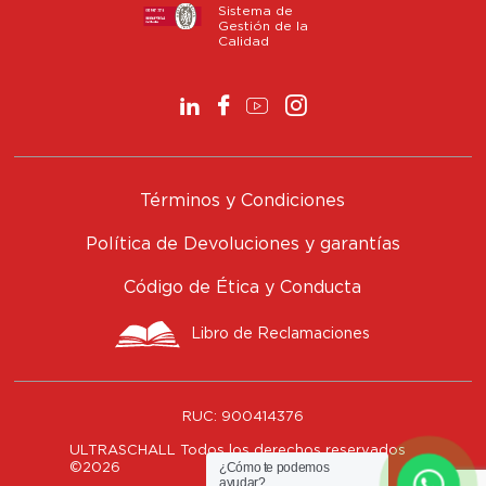
Sistema de
Gestión de la
Calidad
Términos y Condiciones
Política de Devoluciones y garantías
Código de Ética y Conducta
Libro de Reclamaciones
RUC:
900414376
ULTRASCHALL Todos los derechos reservados
¿Cómo te podemos
©
2026
ayudar?