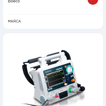
Boeco
MARCA: