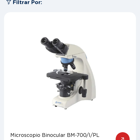
Filtrar Por:
Microscopio Binocular BM-700/I/PL