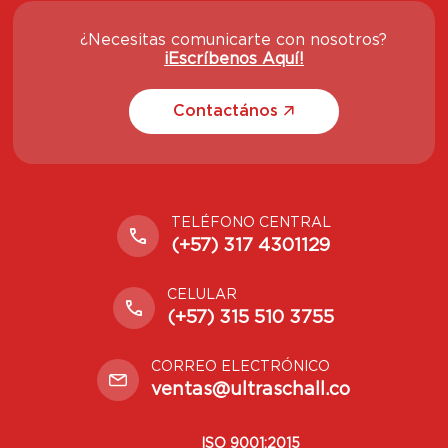
¿Necesitas comunicarte con nosotros?
¡Escríbenos Aquí!
Contactános
TELÉFONO CENTRAL
(+57) 317 4301129
CELULAR
(+57) 315 510 3755
CORREO ELECTRÓNICO
ventas@ultraschall.co
ISO 9001:2015