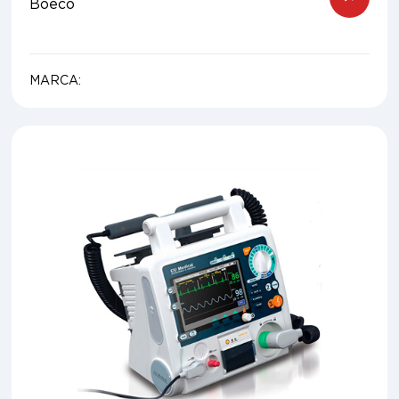
Boeco
MARCA: