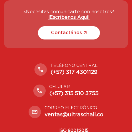
¿Necesitas comunicarte con nosotros?
¡Escríbenos Aquí!
Contactános
TELÉFONO CENTRAL
(+57) 317 4301129
CELULAR
(+57) 315 510 3755
CORREO ELECTRÓNICO
ventas@ultraschall.co
ISO 9001:2015