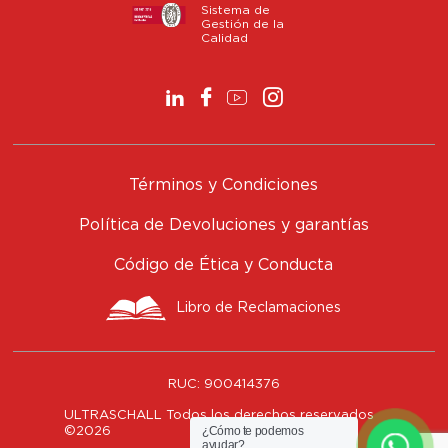
Sistema de
Gestión de la
Calidad
Términos y Condiciones
Política de Devoluciones y garantías
Código de Ética y Conducta
Libro de Reclamaciones
RUC:
900414376
ULTRASCHALL Todos los derechos reservados
¿Cómo te podemos
©
2026
ayudar?