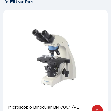
Filtrar Por:
Microscopio Binocular BM-700/I/PL