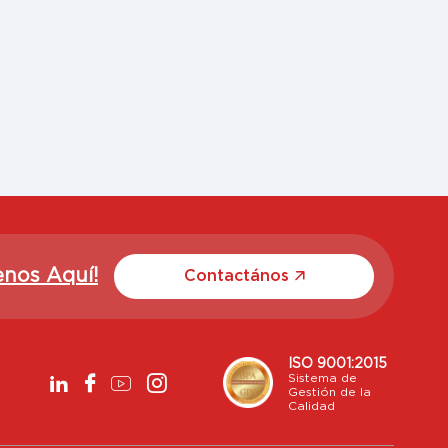
enos Aquí!
Contactános
ISO 9001:2015
Sistema de
Gestión de la
Calidad