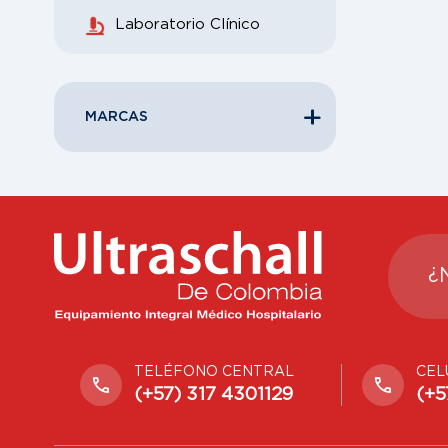
Laboratorio Clínico
MARCAS
¿
TELÉFONO CENTRAL
CEL
(+57) 317 4301129
(+5