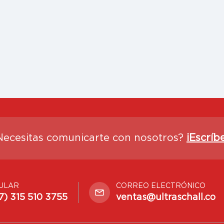
Necesitas comunicarte con nosotros?
¡Escríb
ULAR
CORREO ELECTRÓNICO
7) 315 510 3755
ventas@ultraschall.co