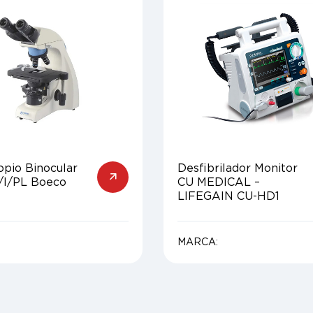
opio Binocular
Desfibrilador Monitor
/I/PL Boeco
CU MEDICAL –
LIFEGAIN CU-HD1
MARCA: