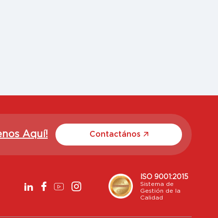
enos Aquí!
Contactános
ISO 9001:2015
Sistema de
Gestión de la
Calidad