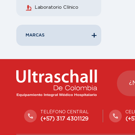
Laboratorio Clínico
MARCAS
¿
TELÉFONO CENTRAL
CEL
(+57) 317 4301129
(+5