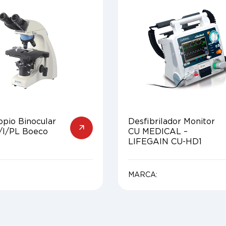
opio Binocular
Desfibrilador Monitor
/I/PL Boeco
CU MEDICAL –
LIFEGAIN CU-HD1
MARCA: