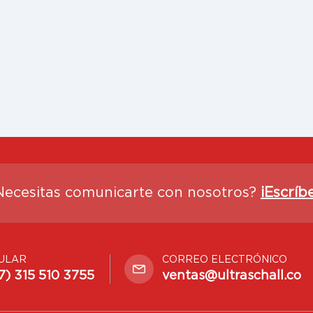
Necesitas comunicarte con nosotros?
¡Escríb
ULAR
CORREO ELECTRÓNICO
7) 315 510 3755
ventas@ultraschall.co