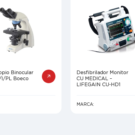
opio Binocular
Desfibrilador Monitor
/I/PL Boeco
CU MEDICAL –
LIFEGAIN CU-HD1
MARCA: