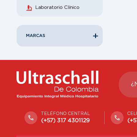
Laboratorio Clínico
MARCAS
¿
TELÉFONO CENTRAL
CEL
(+57) 317 4301129
(+5