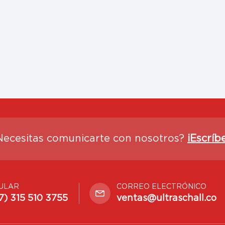
Necesitas comunicarte con nosotros?
¡Escríb
ULAR
CORREO ELECTRÓNICO
7) 315 510 3755
ventas@ultraschall.co