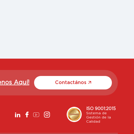
enos Aquí!
Contactános
ISO 9001:2015
Sistema de
Gestión de la
Calidad