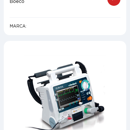
Boeco
MARCA: