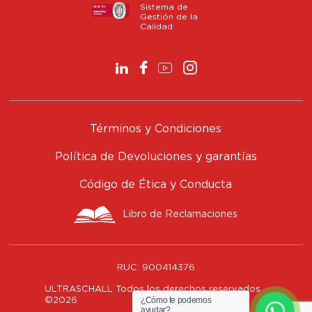
Sistema de
Gestión de la
Calidad
Términos y Condiciones
Política de Devoluciones y garantías
Código de Ética y Conducta
Libro de Reclamaciones
RUC:
900414376
ULTRASCHALL Todos los derechos reservados
¿Cómo te podemos
©
2026
ayudar?