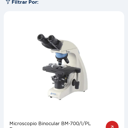
Filtrar Por:
Microscopio Binocular BM-700/I/PL