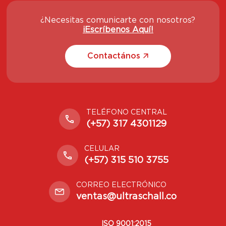
¿Necesitas comunicarte con nosotros?
¡Escríbenos Aquí!
Contactános
TELÉFONO CENTRAL
(+57) 317 4301129
CELULAR
(+57) 315 510 3755
CORREO ELECTRÓNICO
ventas@ultraschall.co
ISO 9001:2015