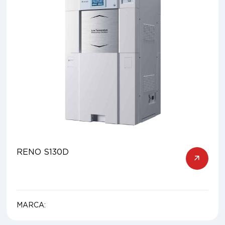
RENO S130D
MARCA: