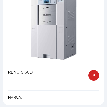
RENO S130D
MARCA: