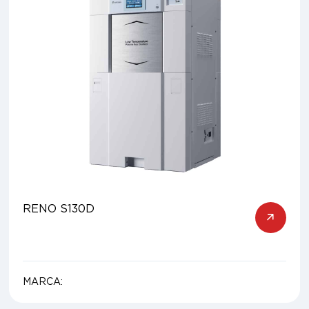
RENO S130D
MARCA: