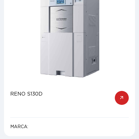
RENO S130D
MARCA: