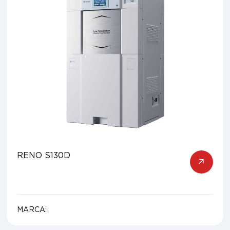
RENO S130D
MARCA: