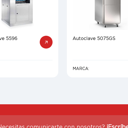
ve 5596
Autoclave 5075GS
MARCA:
Necesitas comunicarte con nosotros?
¡Escríb