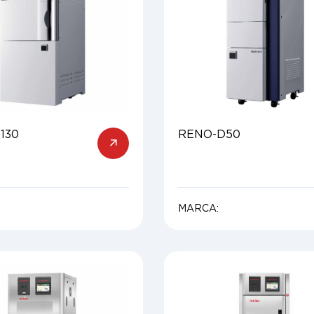
130
RENO-D50
MARCA: