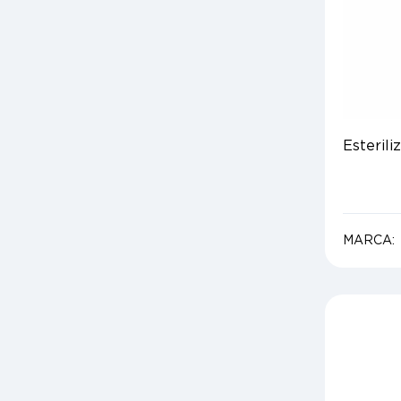
Esterili
MARCA: