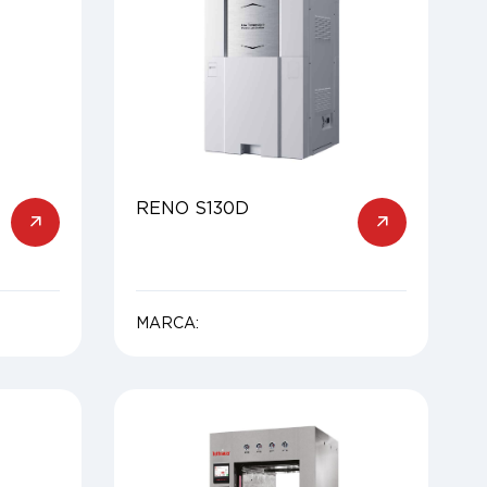
RENO S130D
MARCA: