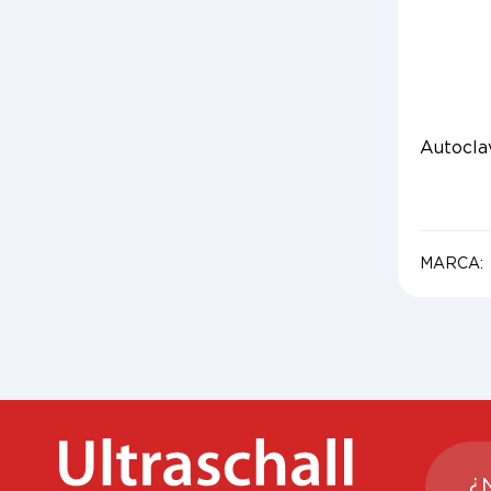
Autocla
MARCA:
¿