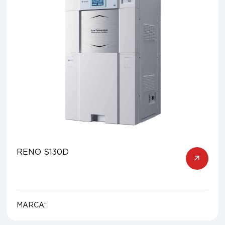
RENO S130D
MARCA: