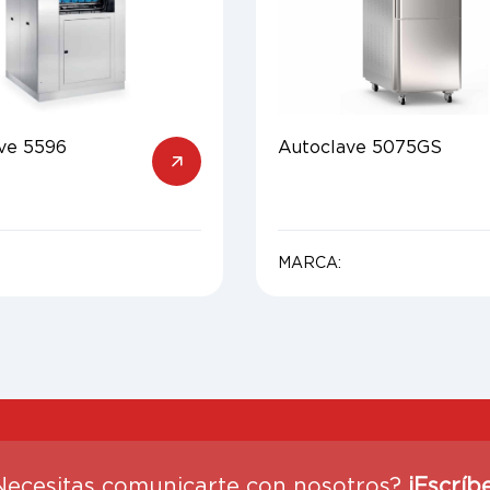
ve 5596
Autoclave 5075GS
MARCA:
Necesitas comunicarte con nosotros?
¡Escríb