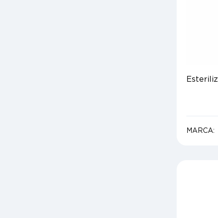
Esterili
MARCA: