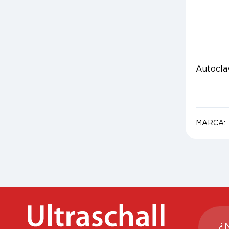
Autocla
MARCA:
¿