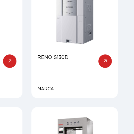
RENO S130D
MARCA: