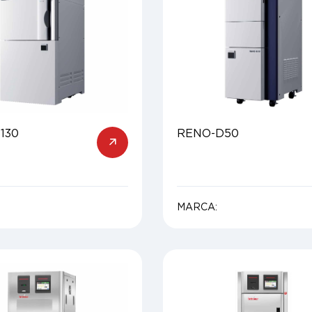
130
RENO-D50
MARCA: