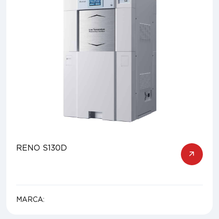
RENO S130D
MARCA: