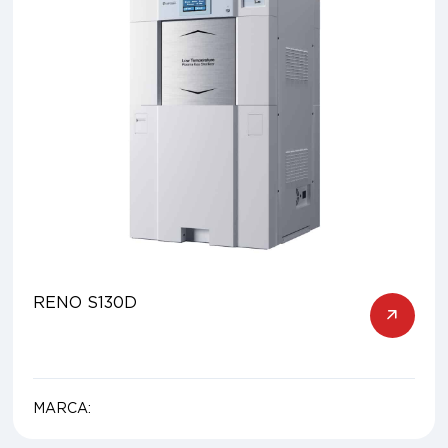
RENO S130D
MARCA: