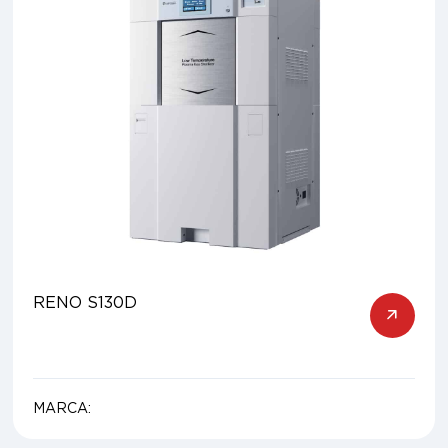
RENO S130D
MARCA: