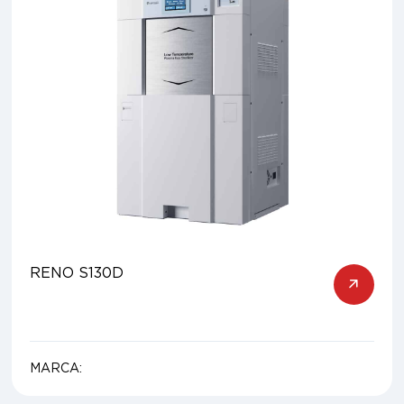
RENO S130D
MARCA: