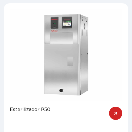
Esterilizador P50