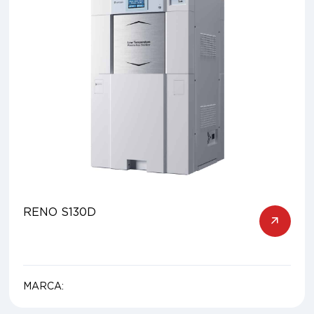
RENO S130D
MARCA: