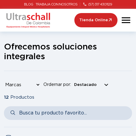
BLOG
TRABAJA CON NOSOTROS
(57) 317 4301129
Tienda Online
Ofrecemos soluciones
integrales
Ordernar por:
12
Productos