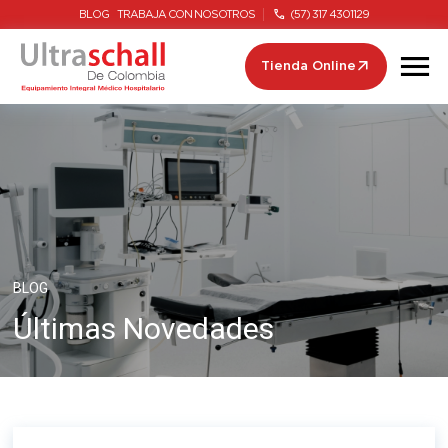
BLOG
TRABAJA CON NOSOTROS
(57) 317 4301129
Tienda Online
BLOG
Últimas Novedades