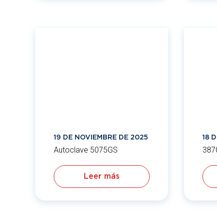
19 DE NOVIEMBRE DE 2025
18 
Autoclave 5075GS
387
Leer más