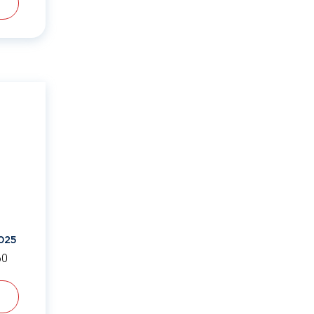
025
60