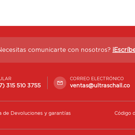
Necesitas comunicarte con nosotros?
¡Escríb
ULAR
CORREO ELECTRÓNICO
7) 315 510 3755
ventas@ultraschall.co
ca de Devoluciones y garantías
Código d