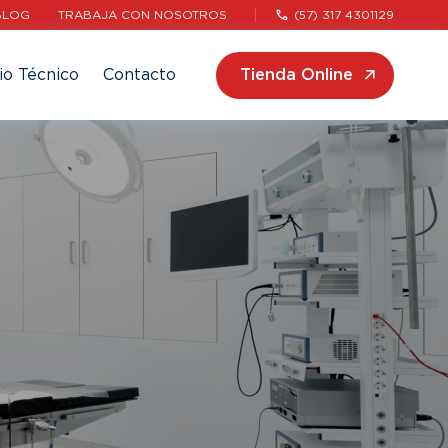
BLOG
TRABAJA CON NOSOTROS
(57) 317 4301129
io Técnico
Contacto
Tienda Online