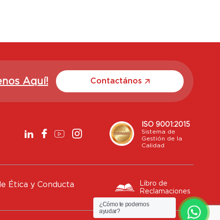
enos Aquí!
Contactános
ISO 9001:2015
Sistema de
Gestión de la
Calidad
Libro de
e Ética y Conducta
Reclamaciones
¿Cómo te podemos
ayudar?