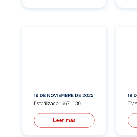
19 DE NOVIEMBRE DE 2025
19 
Esterilizador 6671130
TMA
Leer más