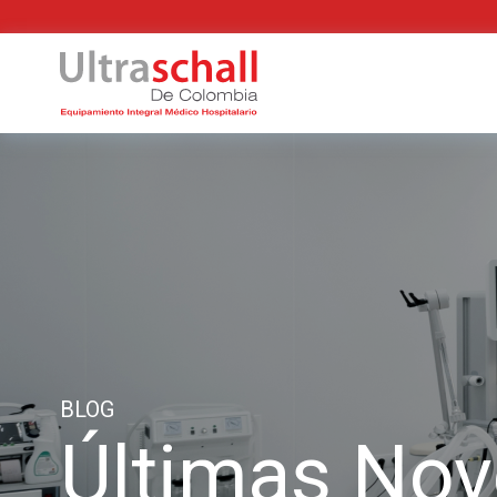
BLOG
Últimas No