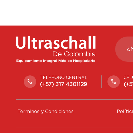
¿
TELÉFONO CENTRAL
CEL
(+57) 317 4301129
(+5
Términos y Condiciones
Políti